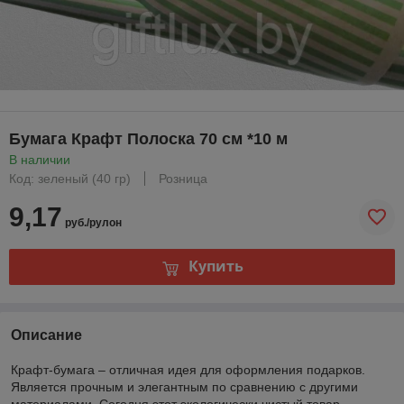
Бумага Крафт Полоска 70 см *10 м
В наличии
Код: зеленый (40 гр)
Розница
9,17
руб./рулон
Купить
Описание
Крафт-бумага – отличная идея для оформления подарков.
Является прочным и элегантным по сравнению с другими
материалами. Сегодня этот экологически чистый товар