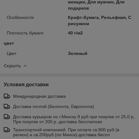
женщин, Для мужчин, Для
подарков
Особенности
Крафт-бумага, Рельефная, С
рисунком
Плотность бумаги
40 г/м2
цвет
Цвет
Зеленый
Скрыть
Условия доставки
Международная доставка
Доставка почтой (Белпочта, Европочта)
Доставка курьером по г.Минску 8 руб.при покупке от 25,0 р,
При покупке от 200 р.-доставка бесплатная
Транспортной компанией. При оплате св.800 руб.(в
регион) и св.200руб.(по Минск)-доставка беспл