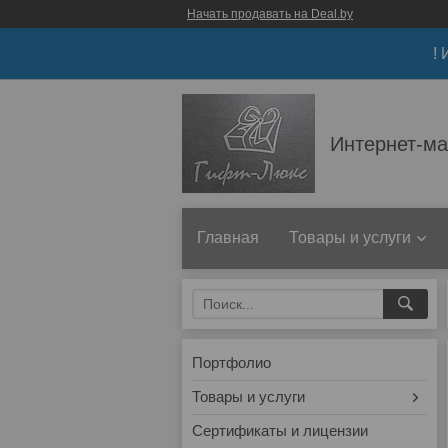
Начать продавать на Deal.by
!
Интернет-ма
Главная
Товары и услуги
Портфолио
Товары и услуги
Сертификаты и лицензии