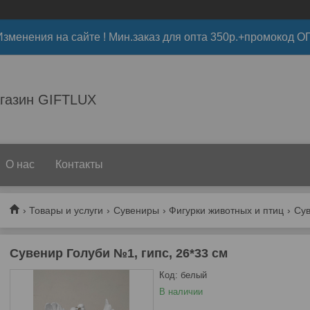
 Изменения на сайте ! Мин.заказ для опта 350р.+промокод О
газин GIFTLUX
О нас
Контакты
Товары и услуги
Сувениры
Фигурки животных и птиц
Сув
Сувенир Голуби №1, гипс, 26*33 см
Код:
белый
В наличии