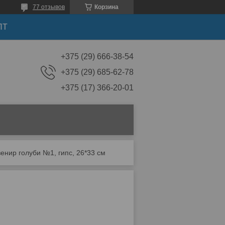
77 отзывов
Корзина
ПТ
+375 (29) 666-38-54
+375 (29) 685-62-78
+375 (17) 366-20-01
енир голуби №1, гипс, 26*33 см