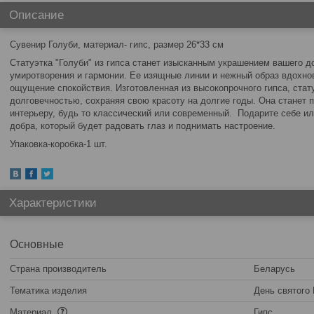
Описание
Сувенир Голуби, материал- гипс, размер 26*33 см
Статуэтка "Голуби" из гипса станет изысканным украшением вашего д
умиротворения и гармонии. Ее изящные линии и нежный образ вдохн
ощущение спокойствия. Изготовленная из высокопрочного гипса, стат
долговечностью, сохраняя свою красоту на долгие годы. Она станет
интерьеру, будь то классический или современный. Подарите себе и
добра, который будет радовать глаз и поднимать настроение.
Упаковка-коробка-1 шт.
Характеристики
Основные
Страна производитель
Беларусь
Тематика изделия
День святого
Материал
Гипс