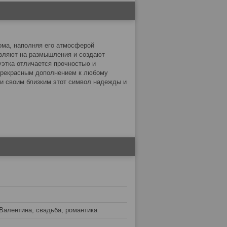
ома, наполняя его атмосферой
овляют на размышления и создают
уэтка отличается прочностью и
 прекрасным дополнением к любому
ли своим близким этот символ надежды и
 Валентина, свадьба, романтика