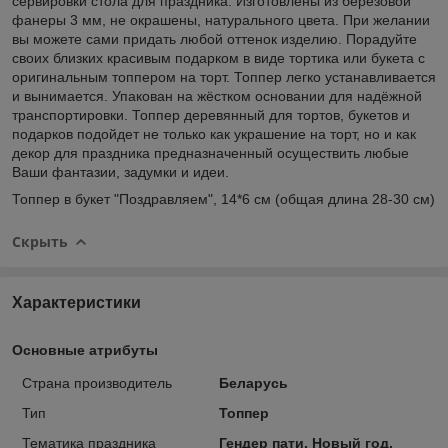
сервировки стола для праздника. Изготовлены из березовой
фанеры 3 мм, не окрашены, натурального цвета. При желании
вы можете сами придать любой оттенок изделию. Порадуйте
своих близких красивым подарком в виде тортика или букета с
оригинальным топпером на торт. Топпер легко устанавливается
и вынимается. Упакован на жёстком основании для надёжной
транспортировки. Топпер деревянный для тортов, букетов и
подарков подойдет не только как украшение на торт, но и как
декор для праздника предназначенный осуществить любые
Ваши фантазии, задумки и идеи.
Топпер в букет "Поздравляем", 14*6 см (общая длина 28-30 см)
Скрыть
Характеристики
Основные атрибуты
Страна производитель
Беларусь
Тип
Топпер
Тематика праздника
Гендер пати, Новый год,