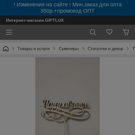
! Изменения на сайте ! Мин.заказ для опта
350р.+промокод ОПТ
Интернет-магазин GIFTLUX
Товары и услуги
Сувениры
Статуэтки и декор
Т