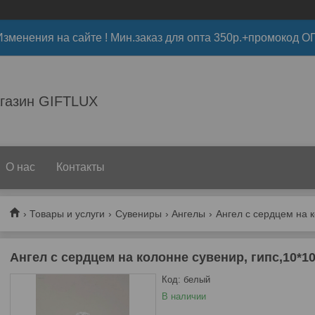
 Изменения на сайте ! Мин.заказ для опта 350р.+промокод О
газин GIFTLUX
О нас
Контакты
Товары и услуги
Сувениры
Ангелы
Ангел с сердцем на к
Ангел с сердцем на колонне сувенир, гипс,10*1
Код:
белый
В наличии