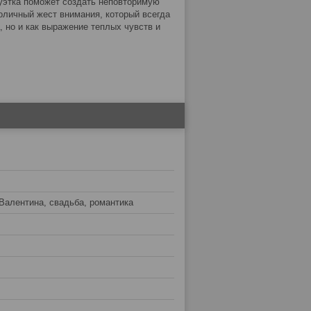
уэтка поможет создать неповторимую
оличный жест внимания, который всегда
, но и как выражение теплых чувств и
 Валентина, свадьба, романтика