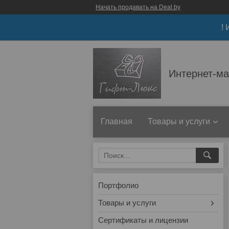
Начать продавать на Deal.by
!
Интернет-ма
Главная
Товары и услуги
Портфолио
Товары и услуги
Сертификаты и лицензии