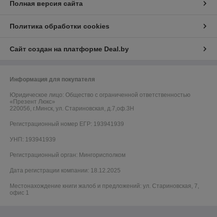
Полная версия сайта
Политика обработки cookies
Сайт создан на платформе Deal.by
Информация для покупателя
Юридическое лицо:
Общество с ограниченной ответственностью
«Презент Люкс»
220056, г.Минск, ул. Стариновская, д.7,оф.3Н
Регистрационный номер ЕГР: 193941939
УНП: 193941939
Регистрационный орган: Мингорисполком
Дата регистрации компании: 18.12.2025
Местонахождение книги жалоб и предложений: ул. Стариновская, 7,
офис 1