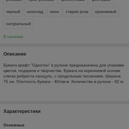
черный
шоколад
пион
старая роза
оранжевый
натуральный
В наличии
Описание
Бумага крафт "Однотон" в рулоне предназначена для упаковки
цветов, подарков и творчества. Бумага на коричневой основе
слегка ребриста наощупь, с продольным тиснением.
Ширин
а
75 см. Плотность бумаги - 40г/кв.м. Количество в рулоне - 82 м.
Характеристики
Основные