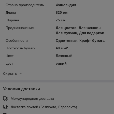
Страна производитель
Финляндия
Длина
820 см
Ширина
75 см
Предназначение
Для цветов, Для женщин,
Для мужчин, Для подарков
Особенности
Однотонная, Крафт-бумага
Плотность бумаги
40 г/м2
Цвет
Бежевый
цвет
синий
Скрыть
Условия доставки
Международная доставка
Доставка почтой (Белпочта, Европочта)