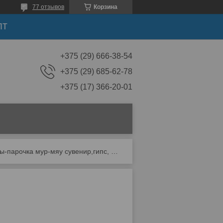
77 отзывов
Корзина
ПТ
+375 (29) 666-38-54
+375 (29) 685-62-78
+375 (17) 366-20-01
Коты-парочка мур-мяу сувенир,гипс, 20*19 см