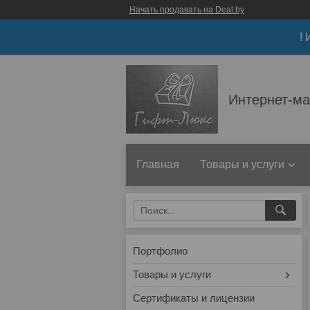
Начать продавать на Deal.by
!
Интернет-ма
Главная
Товары и услуги
Портфолио
Товары и услуги
Сертификаты и лицензии