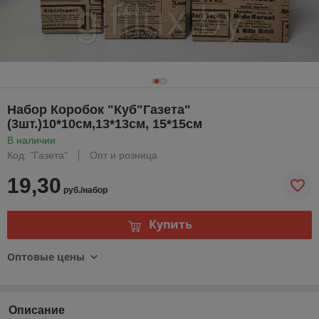
Набор Коробок "Куб"Газета"
(3шт.)10*10см,13*13см, 15*15см
В наличии
Код: "Газета"
Опт и розница
19,30
руб./набор
Купить
Оптовые цены
Описание