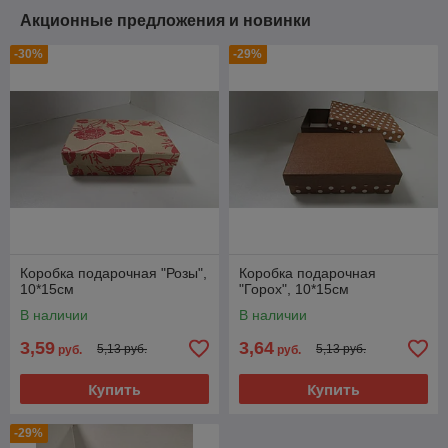
Акционные предложения и новинки
-30%
-29%
Коробка подарочная "Розы",
Коробка подарочная
10*15см
"Горох", 10*15см
В наличии
В наличии
3,59
3,64
5,13 руб.
5,13 руб.
руб.
руб.
Купить
Купить
-29%