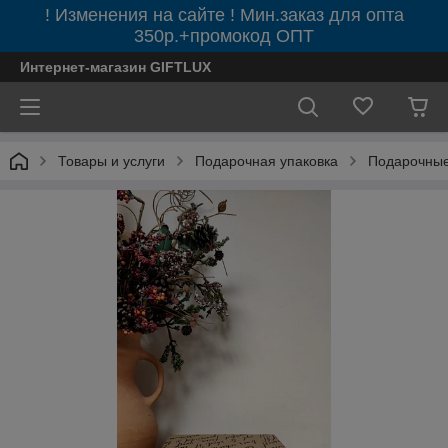
! Изменения на сайте ! Мин.заказ для опта
350р.+промокод ОПТ
Интернет-магазин GIFTLUX
Товары и услуги
Подарочная упаковка
Подарочные