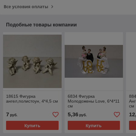
Все условия оплаты
Подобные товары компании
18615 Фигурка
6834 Фигурка
884
ангел,полистоун, 4*4,5 см
Молодожены Love, 6*4*11
Анг
см
см
7
5,36
12
руб.
руб.
Купить
Купить