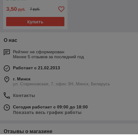
3,50
7 руб.
руб.
Купить
О нас
Рейтинг не сформирован
Менее 5 отзывов за последний год
Работает с 21.02.2013
г. Минск
ул. Стариновская, 7, офис 3Н, Минск, Беларусь
Контакты
Сегодня работает с 09:00 до 18:00
Показать весь график работы
Отзывы о магазине