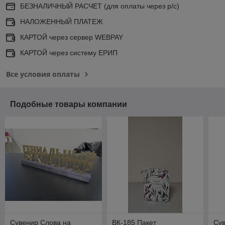
БЕЗНАЛИЧНЫЙ РАСЧЕТ (для оплаты через р/с)
НАЛОЖЕННЫЙ ПЛАТЕЖ
КАРТОЙ через сервер WEBPAY
КАРТОЙ через систему ЕРИП
Все условия оплаты
Подобные товары компании
Сувенир Слова на
ВК-185 Пакет
Сув