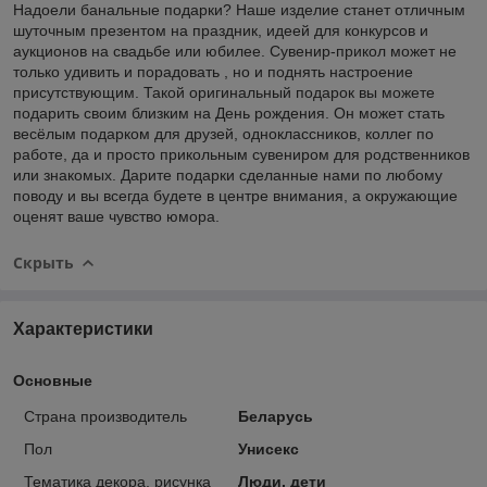
Надоели банальные подарки? Наше изделие станет отличным
шуточным презентом на праздник, идеей для конкурсов и
аукционов на свадьбе или юбилее. Сувенир-прикол может не
только удивить и порадовать , но и поднять настроение
присутствующим. Такой оригинальный подарок вы можете
подарить своим близким на День рождения. Он может стать
весёлым подарком для друзей, одноклассников, коллег по
работе, да и просто прикольным сувениром для родственников
или знакомых. Дарите подарки сделанные нами по любому
поводу и вы всегда будете в центре внимания, а окружающие
оценят ваше чувство юмора.
Скрыть
Характеристики
Основные
Страна производитель
Беларусь
Пол
Унисекс
Тематика декора, рисунка
Люди, дети