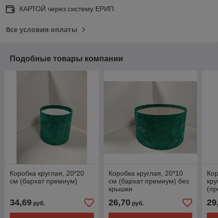
КАРТОЙ через систему ЕРИП
Все условия оплаты
Подобные товары компании
Коробка круглая, 20*20
Коробка круглая, 20*10
Ко
см (бархат премиум)
см (бархат премиум) без
кру
крышки
(пр
34,69
26,70
29
руб.
руб.