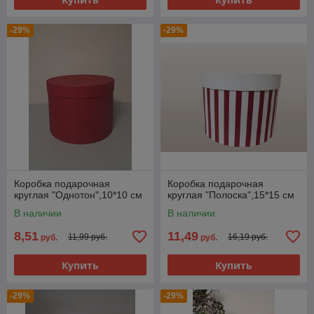
-29%
-29%
Коробка подарочная
Коробка подарочная
круглая "Однотон",10*10 см
круглая "Полоска",15*15 см
В наличии
В наличии
8,51
11,49
11,99 руб.
16,19 руб.
руб.
руб.
Купить
Купить
-29%
-29%