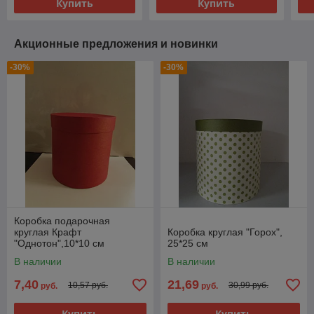
Купить
Купить
Акционные предложения и новинки
-30%
-30%
Коробка подарочная
круглая Крафт
Коробка круглая "Горох",
"Однотон",10*10 см
25*25 см
В наличии
В наличии
7,40
21,69
10,57 руб.
30,99 руб.
руб.
руб.
Купить
Купить